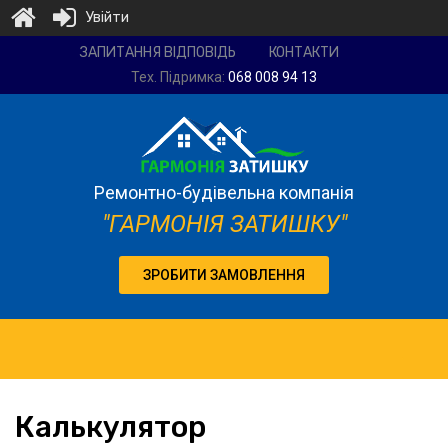
Увійти
Ремонтно-
ЗАПИТАННЯ ВІДПОВІДЬ
КОНТАКТИ
будівельна
Тех. Підримка:
068 008 94 13
компанія
"Гармонія
затишку"
Ремонтно-будівельна компанія
"ГАРМОНІЯ ЗАТИШКУ"
ЗРОБИТИ ЗАМОВЛЕННЯ
Калькулятор