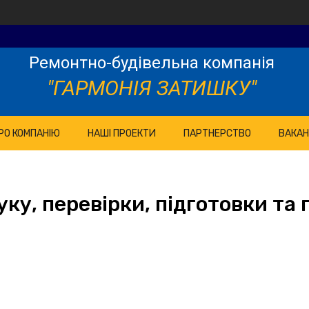
Ремонтно-будівельна компанія
"ГАРМОНІЯ ЗАТИШКУ"
РО КОМПАНІЮ
НАШІ ПРОЕКТИ
ПАРТНЕРСТВО
ВАКАН
ку, перевірки, підготовки та