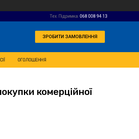
Тех. Підримка:
068 008 94 13
ЗРОБИТИ ЗАМОВЛЕННЯ
СІЇ
ОГОЛОШЕННЯ
 покупки комерційної