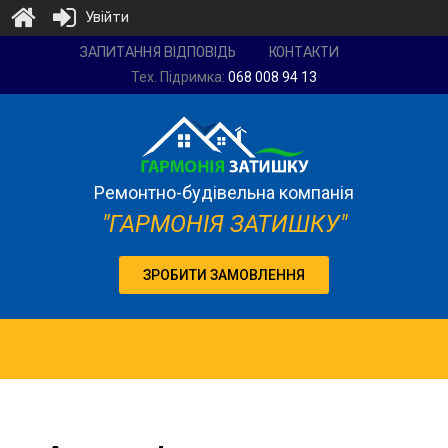
Увійти
Ремонтно-
ЗАПИТАННЯ ВІДПОВІДЬ
КОНТАКТИ
будівельна
Тех. Підримка:
068 008 94 13
компанія
"Гармонія
затишку"
Ремонтно-будівельна компанія
"ГАРМОНІЯ ЗАТИШКУ"
ЗРОБИТИ ЗАМОВЛЕННЯ