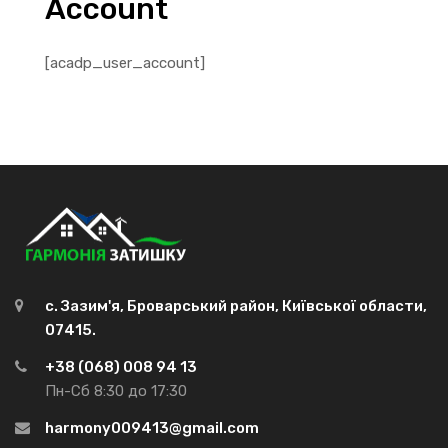
Account
[acadp_user_account]
с. Зазим'я, Броварський район, Київської области,
07415.
+38 (068) 008 94 13
Пн-Сб 8:30 до 17:30
harmony009413@gmail.com