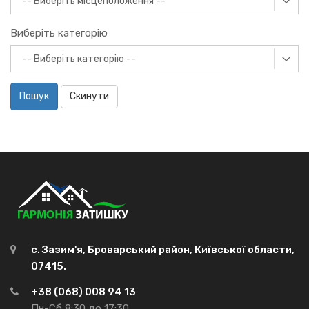
Виберіть категорію
Пошук
Скинути
с. Зазим'я, Броварський район, Київської области,
07415.
+38 (068) 008 94 13
Пн-Сб 8:30 до 17:30