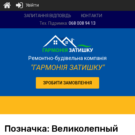
Увійти
Ремонтно-
ЗАПИТАННЯ ВІДПОВІДЬ
КОНТАКТИ
будівельна
Тех. Підримка:
068 008 94 13
компанія
"Гармонія
затишку"
Ремонтно-будівельна компанія
"ГАРМОНІЯ ЗАТИШКУ"
ЗРОБИТИ ЗАМОВЛЕННЯ
Позначка:
Великолепный