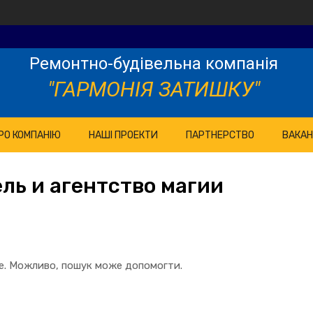
Ремонтно-будівельна компанія
"ГАРМОНІЯ ЗАТИШКУ"
РО КОМПАНІЮ
НАШІ ПРОЕКТИ
ПАРТНЕРСТВО
ВАКАН
ель и агентство магии
те. Можливо, пошук може допомогти.