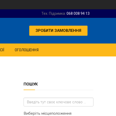
Тех. Підримка:
068 008 94 13
ЗРОБИТИ ЗАМОВЛЕННЯ
СІЇ
ОГОЛОШЕННЯ
ПОШУК
Виберіть місцеположення