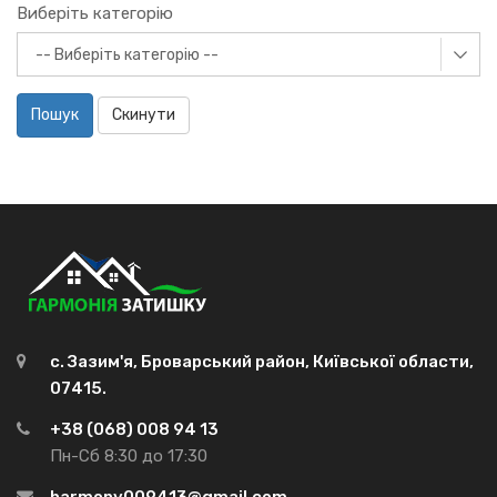
Виберіть категорію
Пошук
Скинути
с. Зазим'я, Броварський район, Київської области,
07415.
+38 (068) 008 94 13
Пн-Сб 8:30 до 17:30
harmony009413@gmail.com