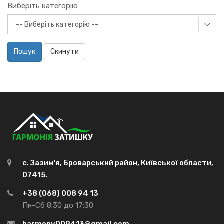
Виберіть категорію
Пошук
Скинути
с. Зазим'я, Броварський район, Київської области,
07415.
+38 (068) 008 94 13
Пн-Сб 8:30 до 17:30
harmony009413@gmail.com