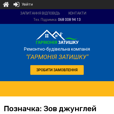
Увійти
Ремонтно-
ЗАПИТАННЯ ВІДПОВІДЬ
КОНТАКТИ
будівельна
Тех. Підримка:
068 008 94 13
компанія
"Гармонія
затишку"
Ремонтно-будівельна компанія
"ГАРМОНІЯ ЗАТИШКУ"
ЗРОБИТИ ЗАМОВЛЕННЯ
Позначка:
Зов джунглей