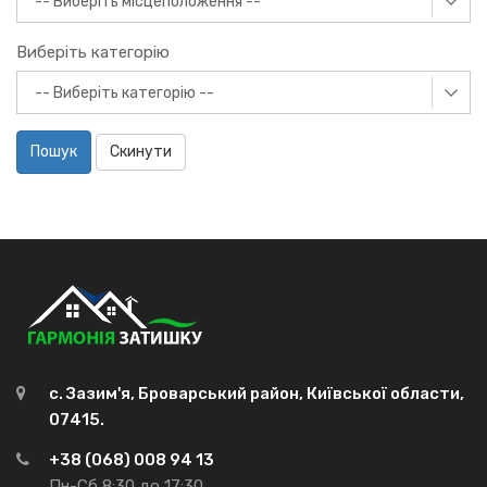
Виберіть категорію
Пошук
Скинути
с. Зазим'я, Броварський район, Київської области,
07415.
+38 (068) 008 94 13
Пн-Сб 8:30 до 17:30