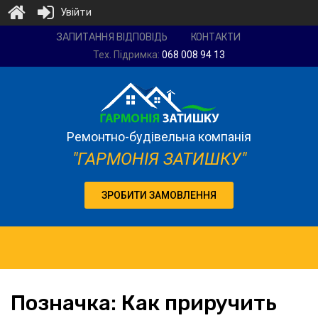
Увійти
Ремонтно-
ЗАПИТАННЯ ВІДПОВІДЬ
КОНТАКТИ
будівельна
Тех. Підримка:
068 008 94 13
компанія
"Гармонія
затишку"
Ремонтно-будівельна компанія
"ГАРМОНІЯ ЗАТИШКУ"
ЗРОБИТИ ЗАМОВЛЕННЯ
Позначка:
Как приручить