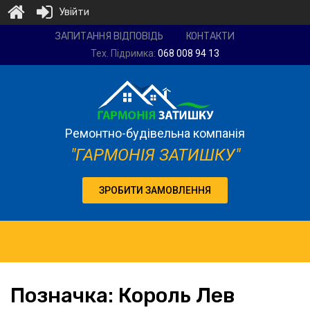
Увійти
Ремонтно-
ЗАПИТАННЯ ВІДПОВІДЬ
КОНТАКТИ
будівельна
Тех. Підримка:
068 008 94 13
компанія
"Гармонія
затишку"
Ремонтно-будівельна компанія
"ГАРМОНІЯ ЗАТИШКУ"
ЗРОБИТИ ЗАМОВЛЕННЯ
Позначка:
Король Лев