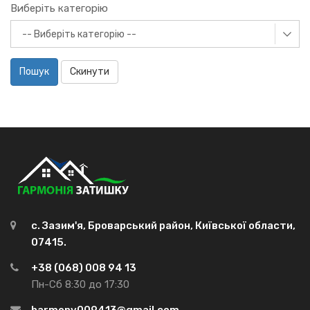
Виберіть категорію
Пошук
Скинути
с. Зазим'я, Броварський район, Київської области,
07415.
+38 (068) 008 94 13
Пн-Сб 8:30 до 17:30
harmony009413@gmail.com