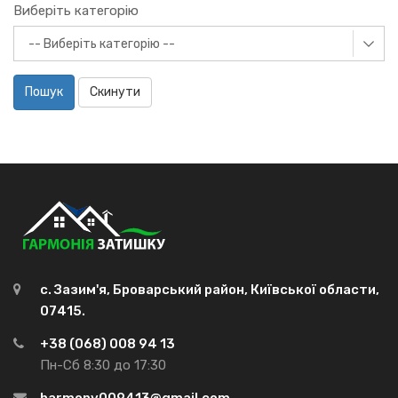
Виберіть категорію
Пошук
Скинути
с. Зазим'я, Броварський район, Київської области,
07415.
+38 (068) 008 94 13
Пн-Сб 8:30 до 17:30
harmony009413@gmail.com