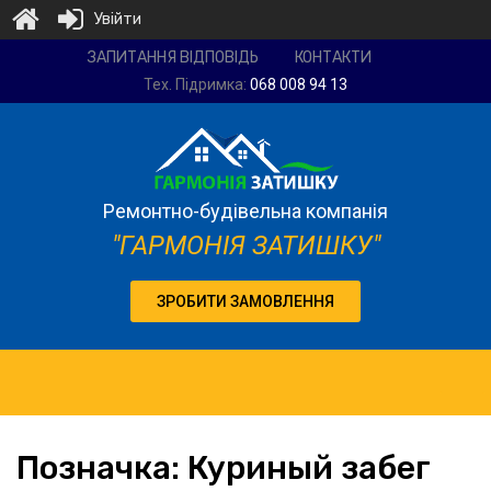
Увійти
Ремонтно-
ЗАПИТАННЯ ВІДПОВІДЬ
КОНТАКТИ
будівельна
Тех. Підримка:
068 008 94 13
компанія
"Гармонія
затишку"
Ремонтно-будівельна компанія
"ГАРМОНІЯ ЗАТИШКУ"
ЗРОБИТИ ЗАМОВЛЕННЯ
Позначка:
Куриный забег