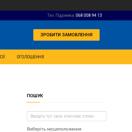
Тех. Підримка:
068 008 94 13
ЗРОБИТИ ЗАМОВЛЕННЯ
СІЇ
ОГОЛОШЕННЯ
ПОШУК
Виберіть місцеположення