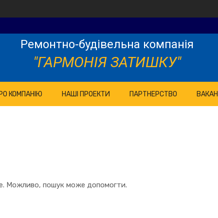
Ремонтно-будівельна компанія
"ГАРМОНІЯ ЗАТИШКУ"
РО КОМПАНІЮ
НАШІ ПРОЕКТИ
ПАРТНЕРСТВО
ВАКАН
те. Можливо, пошук може допомогти.