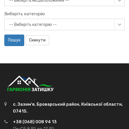
Виберіть категорію
Пошук
Скинути
с. Зазим'я, Броварський район, Київської области,
07415.
+38 (068) 008 94 13
Пн-Сб 8:30 до 17:30