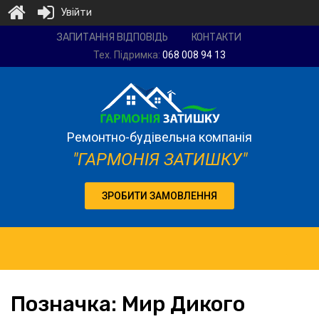
Увійти
Ремонтно-
ЗАПИТАННЯ ВІДПОВІДЬ
КОНТАКТИ
будівельна
Тех. Підримка:
068 008 94 13
компанія
"Гармонія
затишку"
Ремонтно-будівельна компанія
"ГАРМОНІЯ ЗАТИШКУ"
ЗРОБИТИ ЗАМОВЛЕННЯ
Позначка:
Мир Дикого