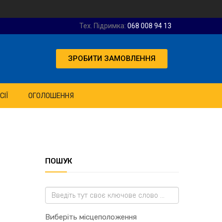
Тех. Підримка:
068 008 94 13
ЗРОБИТИ ЗАМОВЛЕННЯ
СІЇ
ОГОЛОШЕННЯ
ПОШУК
Виберіть місцеположення