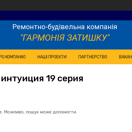
Ремонтно-будівельна компанія
"ГАРМОНІЯ ЗАТИШКУ"
РО КОМПАНІЮ
НАШІ ПРОЕКТИ
ПАРТНЕРСТВО
ВАКАН
интуиция 19 серия
те. Можливо, пошук може допомогти.