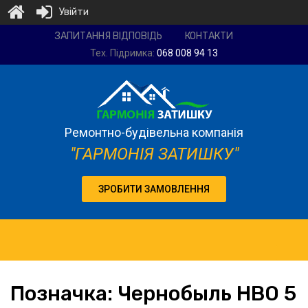
Увійти
Ремонтно-
ЗАПИТАННЯ ВІДПОВІДЬ
КОНТАКТИ
будівельна
Тех. Підримка:
068 008 94 13
компанія
"Гармонія
затишку"
Ремонтно-будівельна компанія
"ГАРМОНІЯ ЗАТИШКУ"
ЗРОБИТИ ЗАМОВЛЕННЯ
Позначка:
Чернобыль HBO 5