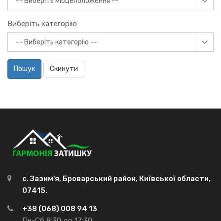
Виберіть категорію
Пошук
Скинути
с. Зазим'я, Броварський район, Київської области,
07415.
+38 (068) 008 94 13
Пн-Сб 8:30 до 17:30