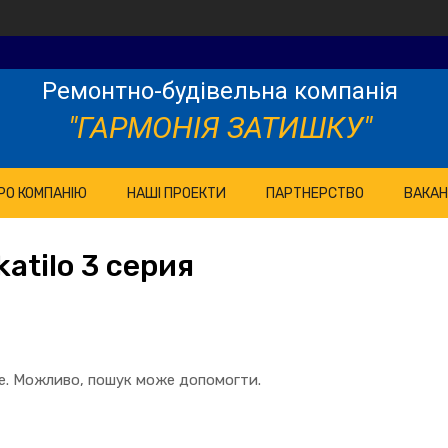
Ремонтно-будівельна компанія
"ГАРМОНІЯ ЗАТИШКУ"
РО КОМПАНІЮ
НАШІ ПРОЕКТИ
ПАРТНЕРСТВО
ВАКАН
atilo 3 серия
те. Можливо, пошук може допомогти.