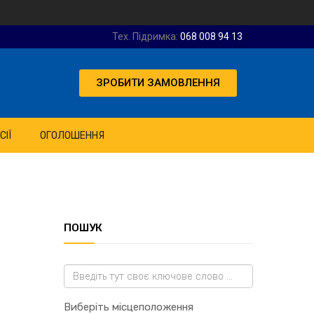
Тех. Підримка:
068 008 94 13
ЗРОБИТИ ЗАМОВЛЕННЯ
СІЇ
ОГОЛОШЕННЯ
ПОШУК
Виберіть місцеположення