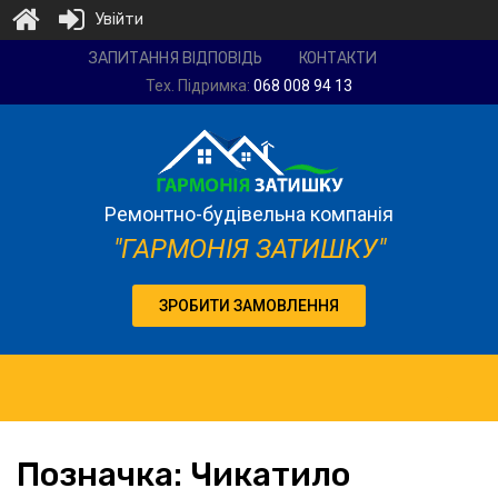
Увійти
Ремонтно-
ЗАПИТАННЯ ВІДПОВІДЬ
КОНТАКТИ
будівельна
Тех. Підримка:
068 008 94 13
компанія
"Гармонія
затишку"
Ремонтно-будівельна компанія
"ГАРМОНІЯ ЗАТИШКУ"
ЗРОБИТИ ЗАМОВЛЕННЯ
Позначка:
Чикатило