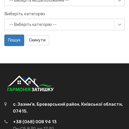
Виберіть категорію
Пошук
Скинути
с. Зазим'я, Броварський район, Київської области,
07415.
+38 (068) 008 94 13
Пн-Сб 8:30 до 17:30