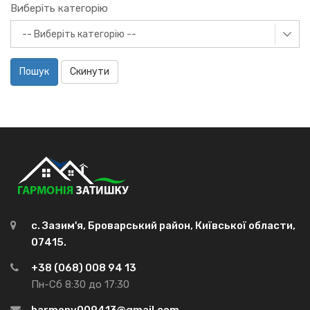
Виберіть категорію
Пошук
Скинути
с. Зазим'я, Броварський район, Київської области,
07415.
+38 (068) 008 94 13
Пн-Сб 8:30 до 17:30
harmony009413@gmail.com