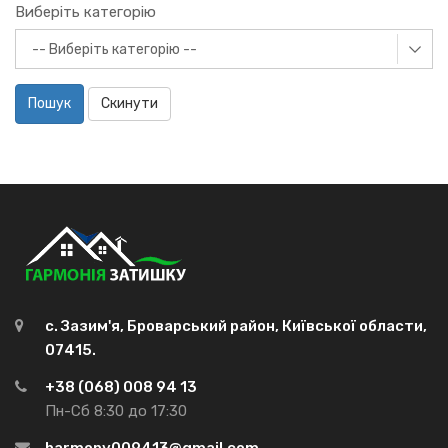
Виберіть категорію
Пошук
Скинути
с. Зазим'я, Броварський район, Київської области,
07415.
+38 (068) 008 94 13
Пн-Сб 8:30 до 17:30
harmony009413@gmail.com