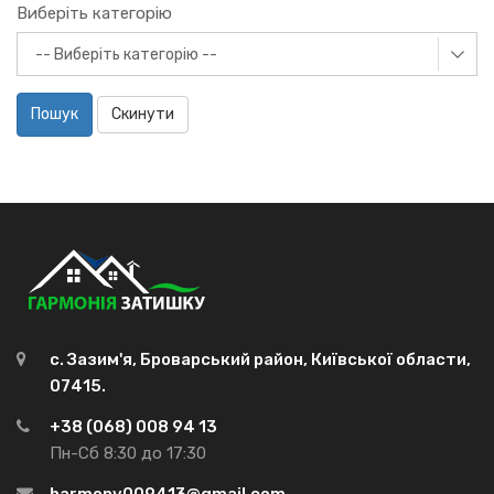
Виберіть категорію
Пошук
Скинути
с. Зазим'я, Броварський район, Київської области,
07415.
+38 (068) 008 94 13
Пн-Сб 8:30 до 17:30
harmony009413@gmail.com