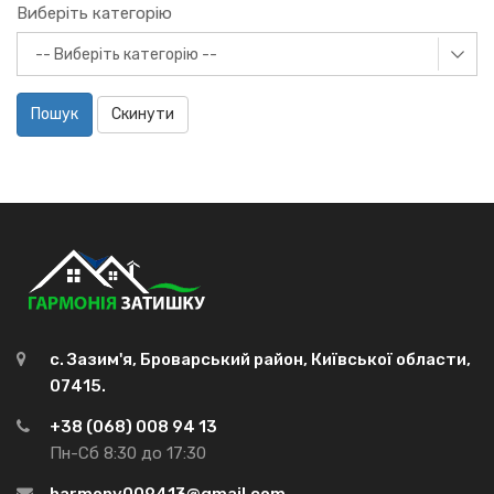
Виберіть категорію
Пошук
Скинути
с. Зазим'я, Броварський район, Київської области,
07415.
+38 (068) 008 94 13
Пн-Сб 8:30 до 17:30
harmony009413@gmail.com