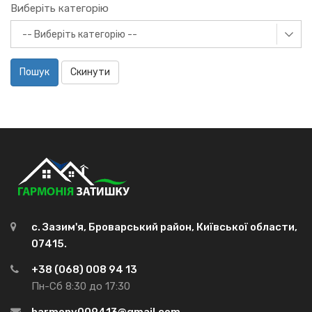
Виберіть категорію
Пошук
Скинути
с. Зазим'я, Броварський район, Київської области,
07415.
+38 (068) 008 94 13
Пн-Сб 8:30 до 17:30
harmony009413@gmail.com