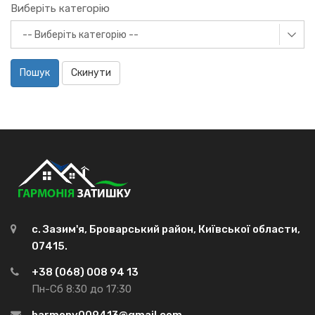
Виберіть категорію
Пошук
Скинути
с. Зазим'я, Броварський район, Київської области,
07415.
+38 (068) 008 94 13
Пн-Сб 8:30 до 17:30
harmony009413@gmail.com