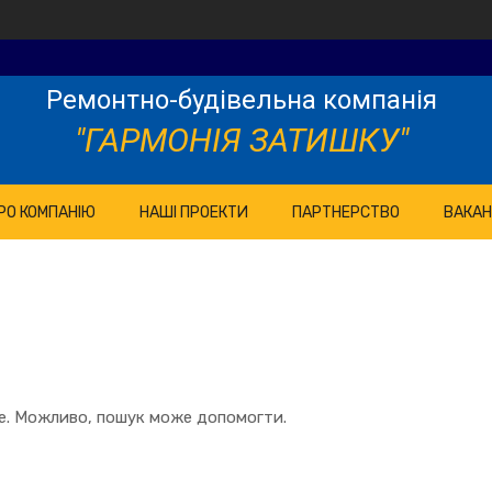
Ремонтно-будівельна компанія
"ГАРМОНІЯ ЗАТИШКУ"
РО КОМПАНІЮ
НАШІ ПРОЕКТИ
ПАРТНЕРСТВО
ВАКАН
те. Можливо, пошук може допомогти.