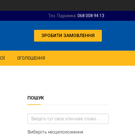
Тех. Підримка:
068 008 94 13
ЗРОБИТИ ЗАМОВЛЕННЯ
СІЇ
ОГОЛОШЕННЯ
ПОШУК
Виберіть місцеположення