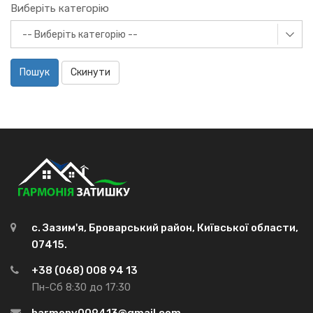
Виберіть категорію
Пошук
Скинути
с. Зазим'я, Броварський район, Київської области,
07415.
+38 (068) 008 94 13
Пн-Сб 8:30 до 17:30
harmony009413@gmail.com