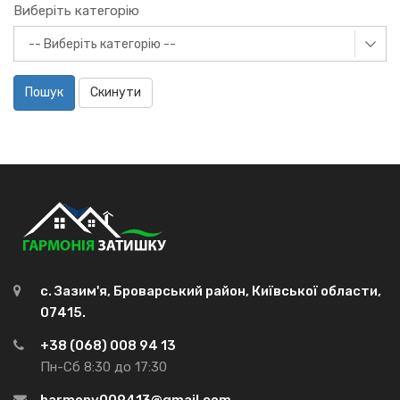
Виберіть категорію
Пошук
Скинути
с. Зазим'я, Броварський район, Київської области,
07415.
+38 (068) 008 94 13
Пн-Сб 8:30 до 17:30
harmony009413@gmail.com