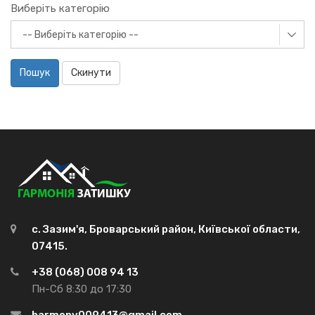
Виберіть категорію
Пошук
Скинути
с. Зазим'я, Броварський район, Київської области,
07415.
+38 (068) 008 94 13
Пн-Сб 8:30 до 17:30
harmony009413@gmail.com