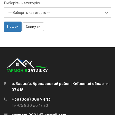
Виберіть категорію
Пошук
Скинути
с. Зазим'я, Броварський район, Київської области,
07415.
+38 (068) 008 94 13
Пн-Сб 8:30 до 17:30
harmony009413@gmail.com