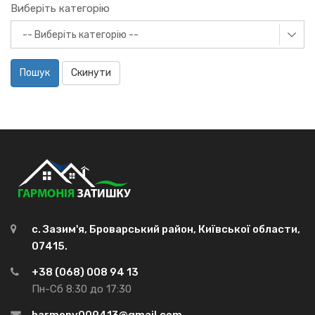
Виберіть категорію
Пошук
Скинути
с. Зазим'я, Броварський район, Київської области,
07415.
+38 (068) 008 94 13
Пн-Сб 8:30 до 17:30
harmony009413@gmail.com