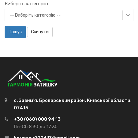
Виберіть категорію
Пошук
Скинути
с. Зазим'я, Броварський район, Київської области,
07415.
+38 (068) 008 94 13
Пн-Сб 8:30 до 17:30
harmony009413@gmail.com