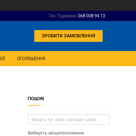
Тех. Підримка:
068 008 94 13
ЗРОБИТИ ЗАМОВЛЕННЯ
СІЇ
ОГОЛОШЕННЯ
ПОШУК
Виберіть місцеположення