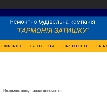
Ремонтно-будівельна компанія
"ГАРМОНІЯ ЗАТИШКУ"
РО КОМПАНІЮ
НАШІ ПРОЕКТИ
ПАРТНЕРСТВО
ВАКАН
те. Можливо, пошук може допомогти.