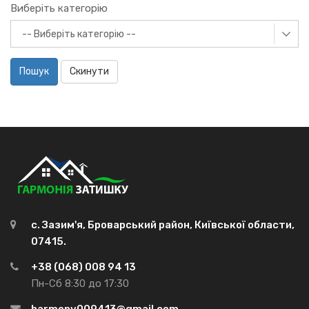
Виберіть категорію
Пошук
Скинути
с. Зазим'я, Броварський район, Київської области,
07415.
+38 (068) 008 94 13
Пн-Сб 8:30 до 17:30
harmony009413@gmail.com