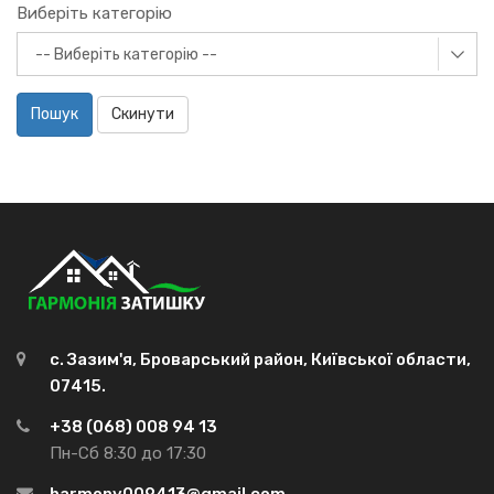
Виберіть категорію
Пошук
Скинути
с. Зазим'я, Броварський район, Київської области,
07415.
+38 (068) 008 94 13
Пн-Сб 8:30 до 17:30
harmony009413@gmail.com