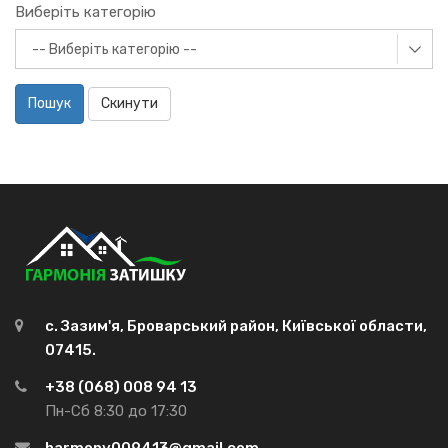
Виберіть категорію
Пошук
Скинути
с. Зазим'я, Броварський район, Київської области,
07415.
+38 (068) 008 94 13
Пн-Сб 8:30 до 17:30
harmony009413@gmail.com