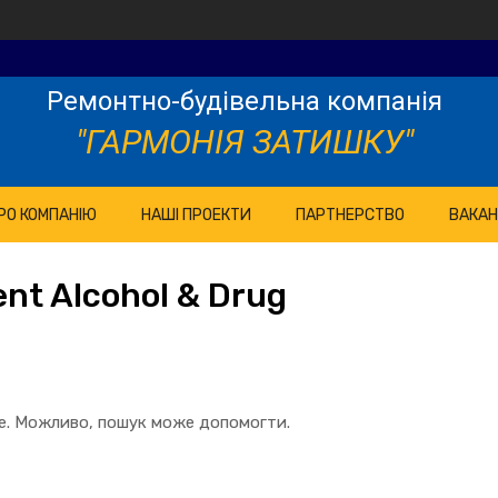
Ремонтно-будівельна компанія
"ГАРМОНІЯ ЗАТИШКУ"
РО КОМПАНІЮ
НАШІ ПРОЕКТИ
ПАРТНЕРСТВО
ВАКАН
nt Alcohol & Drug
те. Можливо, пошук може допомогти.