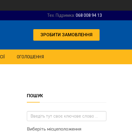
Тех. Підримка:
068 008 94 13
ЗРОБИТИ ЗАМОВЛЕННЯ
СІЇ
ОГОЛОШЕННЯ
ПОШУК
Виберіть місцеположення