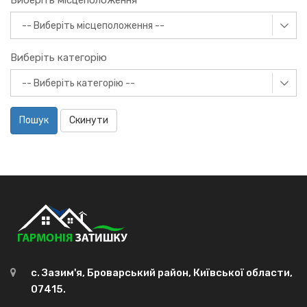
Виберіть місцеположення
Виберіть категорію
Пошук
Скинути
с. Зазим'я, Броварський район, Київської области,
07415.