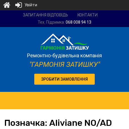
Увійти
Ремонтно-
ЗАПИТАННЯ ВІДПОВІДЬ
КОНТАКТИ
будівельна
Тех. Підримка:
068 008 94 13
компанія
"Гармонія
затишку"
Ремонтно-будівельна компанія
"ГАРМОНІЯ ЗАТИШКУ"
ЗРОБИТИ ЗАМОВЛЕННЯ
Позначка:
Aliviane
NO/AD