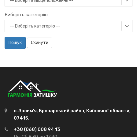
Виберіть категорію
Пошук
Скинути
с. Зазим'я, Броварський район, Київської области,
07415.
+38 (068) 008 94 13
Пн-Сб 8:30 до 17:30