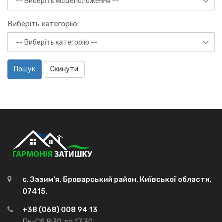
Виберіть категорію
Пошук
Скинути
с. Зазим'я, Броварський район, Київської области,
07415.
+38 (068) 008 94 13
Пн-Сб 8:30 до 17:30