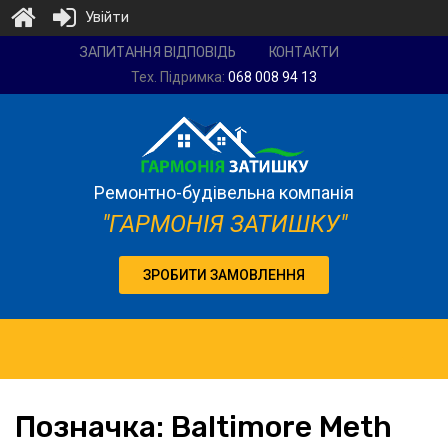
Увійти
Ремонтно-
ЗАПИТАННЯ ВІДПОВІДЬ
КОНТАКТИ
будівельна
Тех. Підримка:
068 008 94 13
компанія
"Гармонія
затишку"
Ремонтно-будівельна компанія
"ГАРМОНІЯ ЗАТИШКУ"
ЗРОБИТИ ЗАМОВЛЕННЯ
Позначка:
Baltimore
Meth