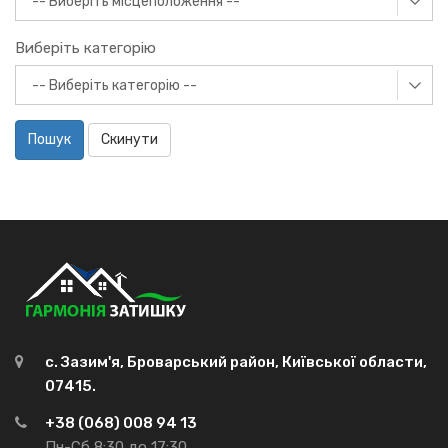
Виберіть категорію
Пошук
Скинути
с. Зазим'я, Броварський район, Київської области,
07415.
+38 (068) 008 94 13
Пн-Сб 8:30 до 17:30