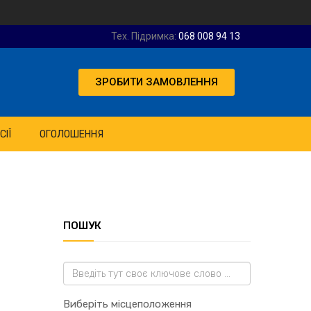
Тех. Підримка:
068 008 94 13
ЗРОБИТИ ЗАМОВЛЕННЯ
СІЇ
ОГОЛОШЕННЯ
ПОШУК
Виберіть місцеположення