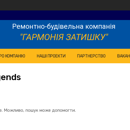
Ремонтно-будівельна компанія
"ГАРМОНІЯ ЗАТИШКУ"
РО КОМПАНІЮ
НАШІ ПРОЕКТИ
ПАРТНЕРСТВО
ВАКАН
ends
те. Можливо, пошук може допомогти.