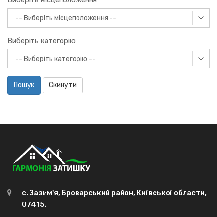
Виберіть місцеположення
Виберіть категорію
Пошук
Скинути
с. Зазим'я, Броварський район, Київської области,
07415.