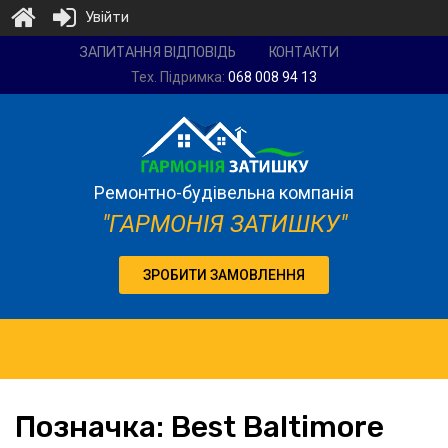
Увійти
Ремонтно-
ЗАПИТАННЯ ВІДПОВІДЬ
КОНТАКТИ
будівельна
Тех. Підримка:
068 008 94 13
компанія
"Гармонія
затишку"
Ремонтно-будівельна компанія
"ГАРМОНІЯ ЗАТИШКУ"
ЗРОБИТИ ЗАМОВЛЕННЯ
Позначка:
Best
Baltimore