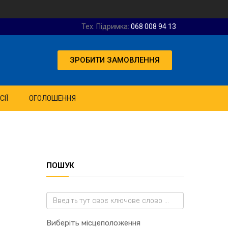
Тех. Підримка:
068 008 94 13
ЗРОБИТИ ЗАМОВЛЕННЯ
СІЇ
ОГОЛОШЕННЯ
ПОШУК
Виберіть місцеположення