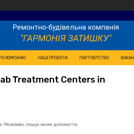
Ремонтно-будівельна компанія
"ГАРМОНІЯ ЗАТИШКУ"
РО КОМПАНІЮ
НАШІ ПРОЕКТИ
ПАРТНЕРСТВО
ВАКАН
ab Treatment Centers in
те. Можливо, пошук може допомогти.