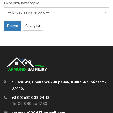
Виберіть категорію
Пошук
Скинути
с. Зазим'я, Броварський район, Київської области,
07415.
+38 (068) 008 94 13
Пн-Сб 8:30 до 17:30
harmony009413@gmail.com