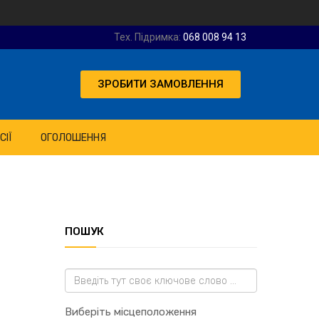
Тех. Підримка:
068 008 94 13
ЗРОБИТИ ЗАМОВЛЕННЯ
СІЇ
ОГОЛОШЕННЯ
ПОШУК
Виберіть місцеположення