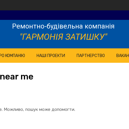
Ремонтно-будівельна компанія
"ГАРМОНІЯ ЗАТИШКУ"
РО КОМПАНІЮ
НАШІ ПРОЕКТИ
ПАРТНЕРСТВО
ВАКАН
 near me
те. Можливо, пошук може допомогти.