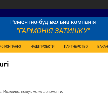
Ремонтно-будівельна компанія
"ГАРМОНІЯ ЗАТИШКУ"
РО КОМПАНІЮ
НАШІ ПРОЕКТИ
ПАРТНЕРСТВО
ВАКАН
uri
те. Можливо, пошук може допомогти.