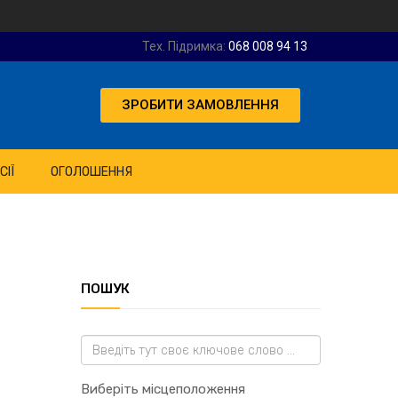
Тех. Підримка:
068 008 94 13
ЗРОБИТИ ЗАМОВЛЕННЯ
СІЇ
ОГОЛОШЕННЯ
ПОШУК
Виберіть місцеположення