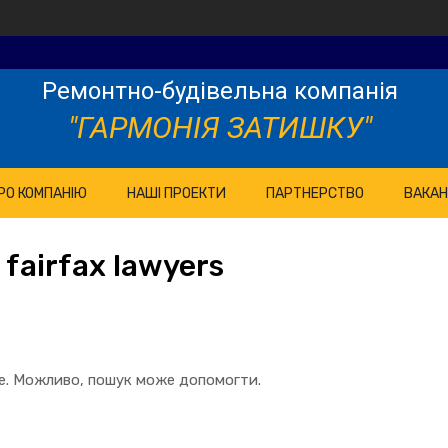
Ремонтно-будівельна компанія
"ГАРМОНІЯ ЗАТИШКУ"
РО КОМПАНІЮ
НАШІ ПРОЕКТИ
ПАРТНЕРСТВО
ВАКАН
 fairfax lawyers
те. Можливо, пошук може допомогти.