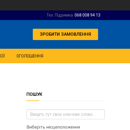
Тех. Підримка:
068 008 94 13
ЗРОБИТИ ЗАМОВЛЕННЯ
СІЇ
ОГОЛОШЕННЯ
ПОШУК
Виберіть місцеположення