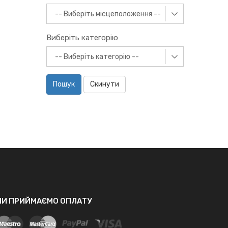
Виберіть категорію
Пошук
Скинути
МИ ПРИЙМАЄМО ОПЛАТУ