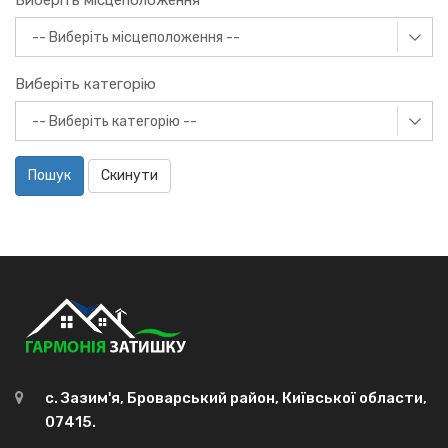
Виберіть місцеположення
Виберіть категорію
Пошук
Скинути
с. Зазим'я, Броварський район, Київської области,
07415.