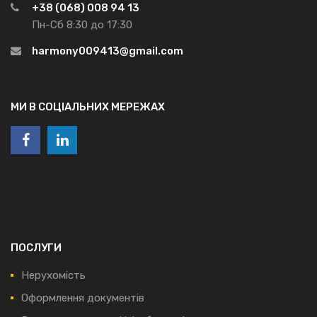
+38 (068) 008 94 13
Пн-Сб 8:30 до 17:30
harmony009413@gmail.com
МИ В СОЦІАЛЬНИХ МЕРЕЖАХ
ПОСЛУГИ
Нерухомість
Оформлення документів