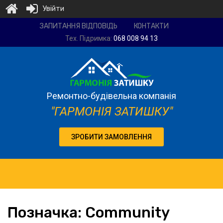
Увійти
Ремонтно-
ЗАПИТАННЯ ВІДПОВІДЬ
КОНТАКТИ
будівельна
Тех. Підримка:
068 008 94 13
компанія
"Гармонія
затишку"
Ремонтно-будівельна компанія
"ГАРМОНІЯ ЗАТИШКУ"
ЗРОБИТИ ЗАМОВЛЕННЯ
Позначка:
Community