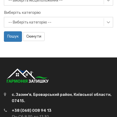
Виберіть категорію
Пошук
Скинути
с. Зазим'я, Броварський район, Київської области,
07415.
+38 (068) 008 94 13
Пн-Сб 8:30 до 17:30