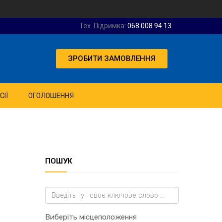
Тех. Підримка:
068 008 94 13
ЗРОБИТИ ЗАМОВЛЕННЯ
СІЇ
ОГОЛОШЕННЯ
ПОШУК
Виберіть місцеположення