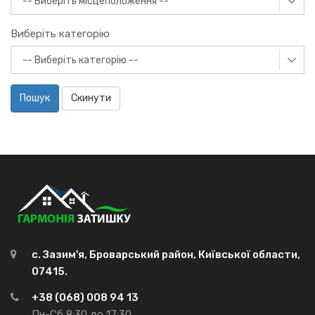
Виберіть категорію
Пошук
Скинути
с. Зазим'я, Броварський район, Київської области,
07415.
+38 (068) 008 94 13
Пн-Сб 8:30 до 17:30