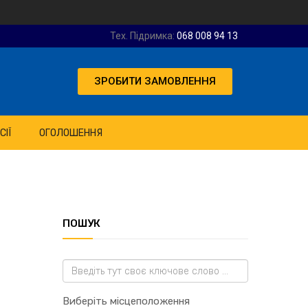
Тех. Підримка:
068 008 94 13
ЗРОБИТИ ЗАМОВЛЕННЯ
СІЇ
ОГОЛОШЕННЯ
ПОШУК
Виберіть місцеположення