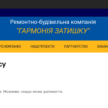
Ремонтно-будівельна компанія
"ГАРМОНІЯ ЗАТИШКУ"
РО КОМПАНІЮ
НАШІ ПРОЕКТИ
ПАРТНЕРСТВО
ВАКАН
cy
те. Можливо, пошук може допомогти.